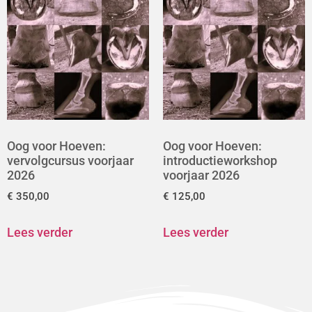
Oog voor Hoeven:
Oog voor Hoeven:
vervolgcursus voorjaar
introductieworkshop
2026
voorjaar 2026
€
350,00
€
125,00
Lees verder
Lees verder