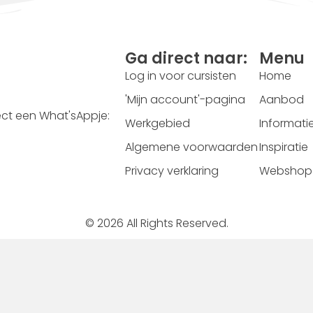
Ga direct naar:
Menu
Log in voor cursisten
Home
'Mijn account'-pagina
Aanbod
ect een What'sAppje:
Werkgebied
Informati
Algemene voorwaarden
Inspiratie
Privacy verklaring
Webshop
© 2026 All Rights Reserved.